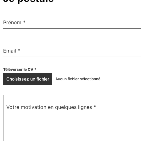
Prénom
*
Email
*
Téléverser le CV
*
Choisissez un fichier
Aucun fichier sélectionné
Votre motivation en quelques lignes
*