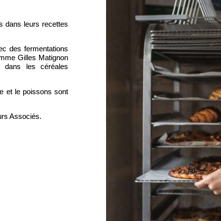
es dans leurs recettes
vec des fermentations
comme
Gilles Matignon
 dans les céréales
de et le poissons sont
urs Associés.