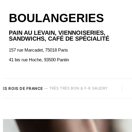
BOULANGERIES
PAIN AU LEVAIN, VIENNOISERIES,
SANDWICHS, CAFÉ DE SPÉCIALITÉ
157 rue Marcadet, 75018 Paris
41 bis rue Hoche, 93500 Pantin
TOP 5 MEILLEURS COOKIES
TRÈS BON & F-R GAUDRY