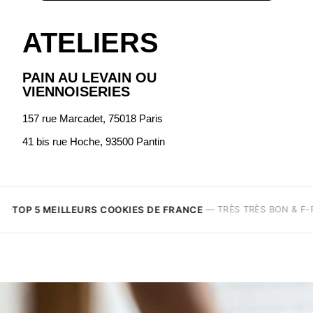
ATELIERS
PAIN AU LEVAIN OU
VIENNOISERIES
157 rue Marcadet, 75018 Paris
41 bis rue Hoche, 93500 Pantin
 DE FRANCE
MEILL
— TRÈS TRÈS BON & F-R GAUDRY