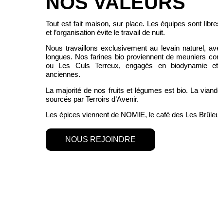
NOS VALEURS
Tout est fait maison, sur place. Les équipes sont libr
et l’organisation évite le travail de nuit.
Nous travaillons exclusivement au levain naturel, a
longues. Nos farines bio proviennent de meuniers 
ou
Les Culs Terreux
, engagés en biodynamie et
anciennes.
La majorité de nos fruits et légumes est bio. La vian
sourcés par Terroirs d’Avenir.
Les épices viennent de
NOMIE
, le café des
Les Brûle
NOUS REJOINDRE