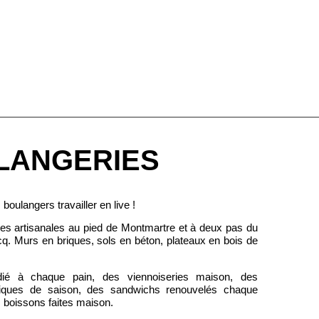
LANGERIES
boulangers travailler en live !
es artisanales au pied de Montmartre et à deux pas du
cq. Murs en briques, sols en béton, plateaux en bois de
dié à chaque pain, des viennoiseries maison, des
ustiques de saison, des sandwichs renouvelés chaque
 boissons faites maison.