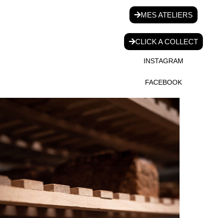
MES ATELIERS
CLICK A COLLECT
INSTAGRAM
FACEBOOK