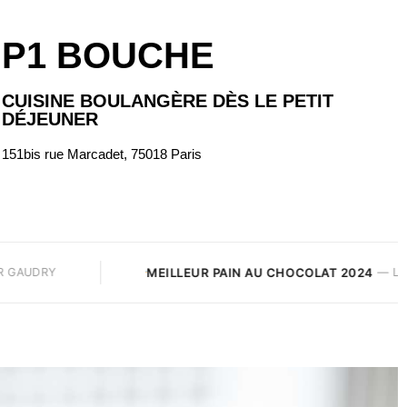
P1 BOUCHE
CUISINE BOULANGÈRE DÈS LE PETIT
DÉJEUNER
151bis rue Marcadet, 75018 Paris
EUR PAIN AU CHOCOLAT 2024
LE
— LE GUIDE ULTIME