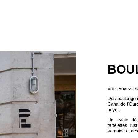
BOU
Vous voyez les 
Des boulangeri
Canal de l’Our
noyer.
Un levain dé
tartelettes r
semaine et des