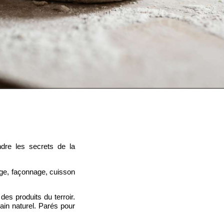
dre les secrets de la
age, façonnage, cuisson
des produits du terroir.
vain naturel. Parés pour