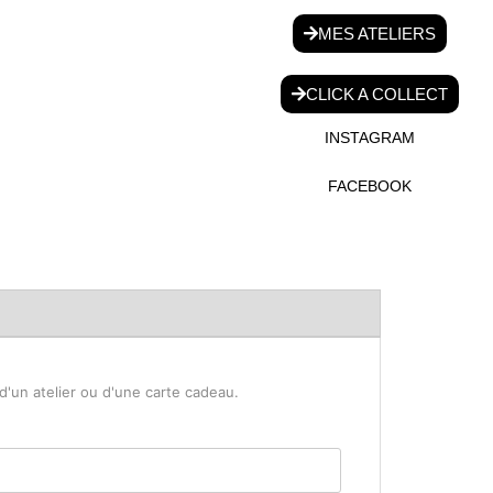
MES ATELIERS
CLICK A COLLECT
INSTAGRAM
FACEBOOK
'un atelier ou d'une carte cadeau.