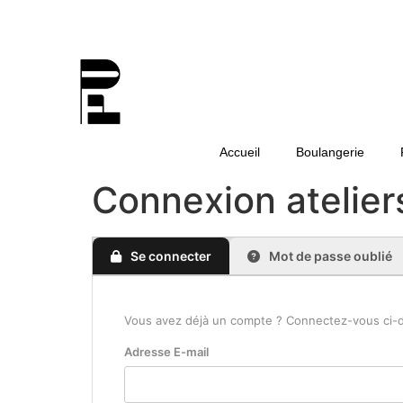
Accueil
Boulangerie
Connexion atelier
Se connecter
Mot de passe oublié
Vous avez déjà un compte ? Connectez-vous ci-des
Adresse E-mail