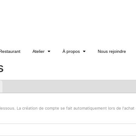
Restaurant
Atelier
À propos
Nous rejoindre
s
sous. La création de compte se fait automatiquement lors de l'achat d