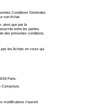
présentes Conditions Générales
ur son Achat.
, ainsi que par la
scrite entre les parties.
ble des présentes conditions.
 pas les Achats en cours qui
75018 Paris.
xes Comprises.
es modifications n’auront