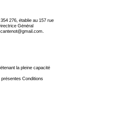
354 276, établie au 157 rue
irectrice Général
en.cantenot@gmail.com.
étenant la pleine capacité
es présentes Conditions