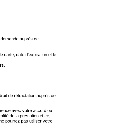
le demande auprès de
carte, date d’expiration et le
rs.
roit de rétractation auprès de
ommencé avec votre accord ou
té de la prestation et ce,
e pourrez pas utiliser votre