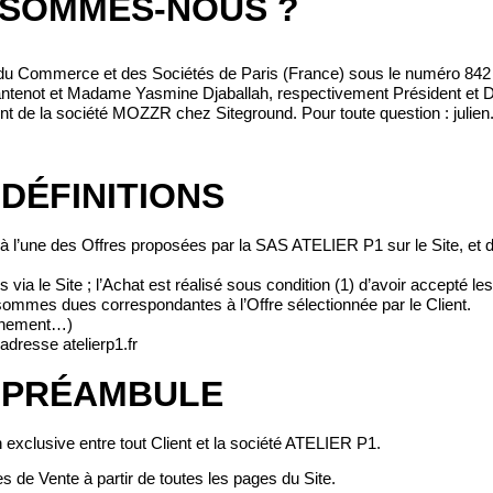
 SOMMES-NOUS ?
 du Commerce et des Sociétés de Paris (France) sous le numéro 842 
ntenot et Madame Yasmine Djaballah, respectivement Président et D
ment de la société MOZZR chez Siteground. Pour toute question : juli
DÉFINITIONS
à l’une des Offres proposées par la SAS ATELIER P1 sur le Site, et d
s via le Site ; l’Achat est réalisé sous condition (1) d’avoir accepté l
sommes dues correspondantes à l’Offre sélectionnée par le Client.
événement…)
adresse atelierp1.fr
PRÉAMBULE
exclusive entre tout Client et la société ATELIER P1.
 de Vente à partir de toutes les pages du Site.