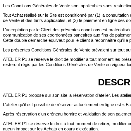
Les Conditions Générales de Vente sont applicables sans restriction
Tout Achat réalisé sur le Site est conditionné par (1) la consultatio
de Vente et des tarifs applicables, et (2) le paiement en ligne des
L’acceptation par le Client des présentes conditions est matérialisée 
communication de ses coordonnées bancaires aux fins de paiement d
Cette double démarche équivaut pour le client à reconnaître qu’il a
Les présentes Conditions Générales de Vente prévalent sur tout a
ATELIER P1 se réserve le droit de modifier à tout moment les prés
resteront régis par les Conditions Générales de Vente en vigueur lors
DESCR
ATELIER P1 propose sur son site la réservation d’atelier. Les atel
L’atelier qu’il est possible de réserver actuellement en ligne est « F
Après réservation d’un créneau horaire et validation de son paiemen
ATELIER P1 se réserve le droit à tout moment de retirer, modifier ou
aucun impact sur les Achats en cours d’exécution.