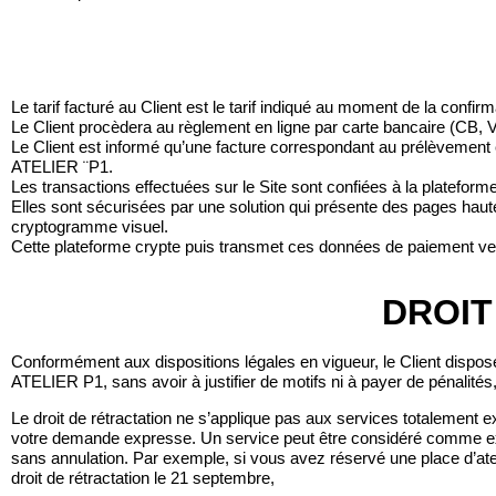
Le tarif facturé au Client est le tarif indiqué au moment de la confirm
Le Client procèdera au règlement en ligne par carte bancaire (CB,
Le Client est informé qu’une facture correspondant au prélèvement
ATELIER ¨P1.
Les transactions effectuées sur le Site sont confiées à la platefo
Elles sont sécurisées par une solution qui présente des pages haut
cryptogramme visuel.
Cette plateforme crypte puis transmet ces données de paiement vers 
DROIT
Conformément aux dispositions légales en vigueur, le Client dispose
ATELIER P1, sans avoir à justifier de motifs ni à payer de pénalité
Le droit de rétractation ne s’applique pas aux services totalement 
votre demande expresse. Un service peut être considéré comme exéc
sans annulation. Par exemple, si vous avez réservé une place d’atel
droit de rétractation le 21 septembre,