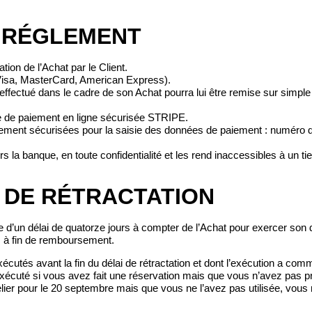
RÉGLEMENT
ation de l’Achat par le Client.
 Visa, MasterCard, American Express).
 effectué dans le cadre de son Achat pourra lui être remise sur simp
rme de paiement en ligne sécurisée STRIPE.
ement sécurisées pour la saisie des données de paiement : numéro de 
la banque, en toute confidentialité et les rend inaccessibles à un tie
 DE RÉTRACTATION
 d’un délai de quatorze jours à compter de l’Achat pour exercer son d
s, à fin de remboursement.
exécutés avant la fin du délai de rétractation et dont l’exécution a c
uté si vous avez fait une réservation mais que vous n’avez pas profi
ier pour le 20 septembre mais que vous ne l’avez pas utilisée, vous n